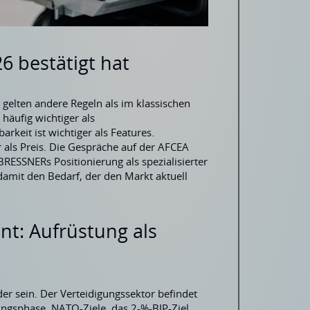
6 bestätigt hat
d gelten andere Regeln als im klassischen
 häufig wichtiger als
rkeit ist wichtiger als Features.
er als Preis. Die Gespräche auf der AFCEA
BRESSNERs Positionierung als spezialisierter
damit den Bedarf, der den Markt aktuell
nt: Aufrüstung als
r sein. Der Verteidigungssektor befindet
tungsphase. NATO-Ziele, das 2-%-BIP-Ziel