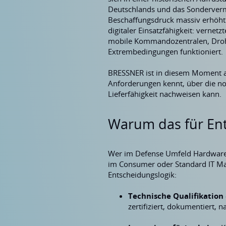
Deutschlands und das Sonderve
Beschaffungsdruck massiv erhöht.
digitaler Einsatzfähigkeit: vernet
mobile Kommandozentralen, Drohn
Extrembedingungen funktioniert.
BRESSNER ist in diesem Moment als
Anforderungen kennt, über die no
Lieferfähigkeit nachweisen kann.
Warum das für Ent
Wer im Defense Umfeld Hardware b
im Consumer oder Standard IT Mar
Entscheidungslogik:
Technische Qualifikation
zertifiziert, dokumentiert, 