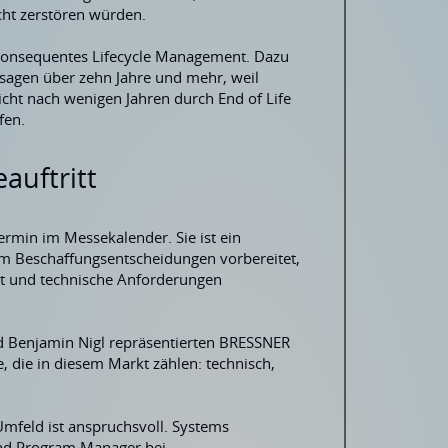
cht zerstören würden.
 konsequentes Lifecycle Management. Dazu
sagen über zehn Jahre und mehr, weil
ht nach wenigen Jahren durch End of Life
fen.
auftritt
termin im Messekalender. Sie ist ein
em Beschaffungsentscheidungen vorbereitet,
t und technische Anforderungen
nd Benjamin Nigl repräsentierten BRESSNER
, die in diesem Markt zählen: technisch,
mfeld ist anspruchsvoll. Systems
und Program Manager bei