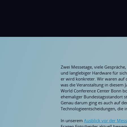
Zwei Messetage, viele Gespräche, 
und langlebiger Hardware für sic
er wird konkreter. Wir waren auf
was die Veranstaltung in diesem 
World Conference Center Bonn bo
ehemaliger Bundestagsstandort st
Genau darum ging es auch auf de
Technologieentscheidungen, die im
In unserem
Ausblick vor der Mes
Fragen Entscheider aktuell bewegen