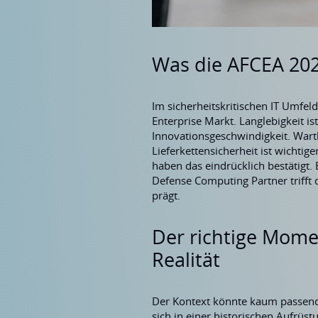
Was die AFCEA 202
Im sicherheitskritischen IT Umfel
Enterprise Markt. Langlebigkeit ist
Innovationsgeschwindigkeit. Wartba
Lieferkettensicherheit ist wichtig
haben das eindrücklich bestätigt. 
Defense Computing Partner trifft 
prägt.
Der richtige Mome
Realität
Der Kontext könnte kaum passende
sich in einer historischen Aufrüs