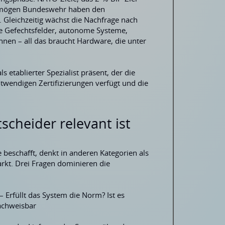
rmögen Bundeswehr haben den
 Gleichzeitig wächst die Nachfrage nach
zte Gefechtsfelder, autonome Systeme,
en – all das braucht Hardware, die unter
 etablierter Spezialist präsent, der die
twendigen Zertifizierungen verfügt und die
scheider relevant ist
eschafft, denkt in anderen Kategorien als
kt. Drei Fragen dominieren die
– Erfüllt das System die Norm? Ist es
nachweisbar