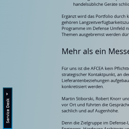
handelsübliche Geräte schli
Ergänzt wird das Portfolio durch
gehören Langzeitverfügbarkeitszu
Programme im Defense Umfeld nic
Themen ausgebremst werden dür
Mehr als ein Messe
Für uns ist die AFCEA kein Pflicht
strategischer Kontaktpunkt, an d
Lieferantenbeziehungen aufgebau
konkretisiert werden.
Martin Stiborski, Robert Knorr u
Service Desk
Kontakt
Support
vor Ort und führten die Gespräche
sachlich und auf Augenhöhe.
Denn die Zielgruppe im Defense-U
Engineers, Hardware Architects 