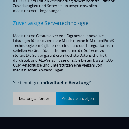
IEC 60601 3rd Edition Zertifizierung sichert höchste Effizienz,
Zuverlässigkeit und Sicherheit in anspruchsvollen
medizinischen Umgebungen.
Zuverlässige Servertechnologie
Medizinische Geräteserver von Digi bieten innovative
Lösungen für eine vernetzte Medizintechnik. Mit RealPort®
Technologie ermöglichen sie eine nahtlose Integration von
seriellen Geräten über Ethernet, ohne die Software zu
stören. Die Server garantieren höchste Datensicherheit
durch SSL und AES-Verschlüsselung. Sie bieten bis zu 4.096
COM-Anschlüsse und unterstützen eine Vielzahl von
medizinischen Anwendungen.
Sie benötigen
individuelle Beratung?
Beratung anfordern
Produkte anzeigen