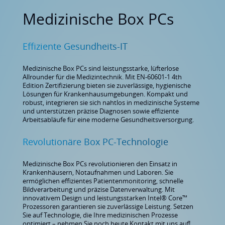
Medizinische Box PCs
Effiziente Gesundheits-IT
Medizinische Box PCs sind leistungsstarke, lüfterlose
Allrounder für die Medizintechnik. Mit EN-60601-1 4th
Edition Zertifizierung bieten sie zuverlässige, hygienische
Lösungen für Krankenhausumgebungen. Kompakt und
robust, integrieren sie sich nahtlos in medizinische Systeme
und unterstützen präzise Diagnosen sowie effiziente
Arbeitsabläufe für eine moderne Gesundheitsversorgung.
Revolutionäre Box PC-Technologie
Medizinische Box PCs revolutionieren den Einsatz in
Krankenhäusern, Notaufnahmen und Laboren. Sie
ermöglichen effizientes Patientenmonitoring, schnelle
Bildverarbeitung und präzise Datenverwaltung. Mit
innovativem Design und leistungsstarken Intel® Core™
Prozessoren garantieren sie zuverlässige Leistung. Setzen
Sie auf Technologie, die Ihre medizinischen Prozesse
optimiert – nehmen Sie noch heute Kontakt mit uns auf!