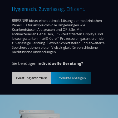
Hygienisch. Zuverlässig. Effizient.
BRESSNER bietet eine optimale Lösung der medizinischen
Panel PCs für anspruchsvolle Umgebungen wie
Krankenhäuser, Arztpraxen und OP-Säle. Mit
antibakteriellen Gehäusen, IP65-zertifizierten Displays und
leistungsstarken Intel® Core™ Prozessoren garantieren sie
zuverlässige Leistung. Flexible Schnittstellen und erweiterte
Speicheroptionen bieten Vielseitigkeit für verschiedene
medizinische Anwendungen.
Sie benötigen
individuelle Beratung?
Beratung anfordern
Produkte anzeigen