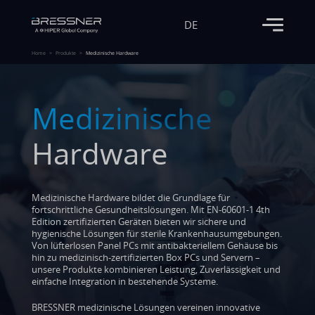
DE
Home
Produkte
Medizinische Hardware
Medizinische
Hardware
Medizinische Hardware bildet die Grundlage für
fortschrittliche Gesundheitslösungen. Mit EN-60601-1 4th
Edition zertifizierten Geräten bieten wir sichere und
hygienische Lösungen für sterile Krankenhausumgebungen.
Von lüfterlosen Panel PCs mit antibakteriellem Gehäuse bis
hin zu medizinisch-zertifizierten Box PCs und Servern –
unsere Produkte kombinieren Leistung, Zuverlässigkeit und
einfache Integration in bestehende Systeme.
BRESSNER medizinische Lösungen vereinen innovative