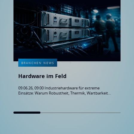
BRANCHEN NEWS
Hardware im Feld
09.06.26, 09:00 Industriehardware für extreme
Einsätze: Warum Robustheit, Thermik, Wartbarkeit
und Lifecycle entscheidend sind – plus Buyer’s Guide
zum Download.