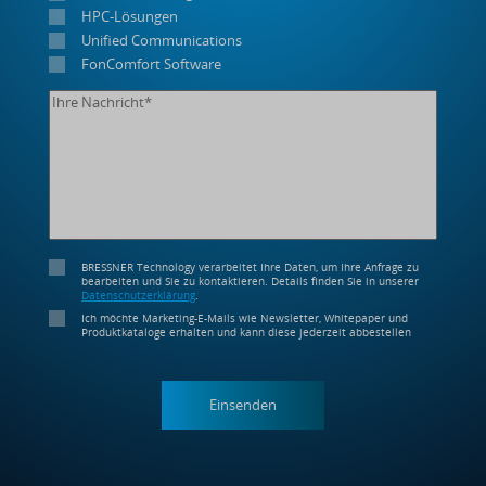
HPC-Lösungen
Unified Communications
FonComfort Software
BRESSNER Technology verarbeitet Ihre Daten, um Ihre Anfrage zu
bearbeiten und Sie zu kontaktieren. Details finden Sie in unserer
Datenschutzerklärung
.
Ich möchte Marketing-E-Mails wie Newsletter, Whitepaper und
Produktkataloge erhalten und kann diese jederzeit abbestellen