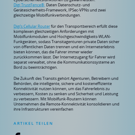
Digi TrustFence®,
Daten Datenschutz- und
Gerätesicherheits-Framework, IPSec-VPNs und zwei
gleichzeitige Mobilfunkverbindungen.
Digi’s Cellular Router
für den Transportbereich erfüllt diese
komplexen gleichzeitigen Anforderungen mit
Mobilfunkmodulen und Hochgeschwindigkeits-WLAN-
Funkgeräten, sodass Transitagenturen private Daten sicher
von öffentlichen Daten trennen und ein Interneterlebnis
bieten können, das die Fahrer immer wieder
zurückkommen lässt. Der Internetzugang für Fahrer wird
separat verwaltet, ohne die Kommunikationssysteme an
Bord zu beeinträchtigen.
Die Zukunft des Transits gehört Agenturen, Betreibern und
Behörden, die intelligente, sichere und kosteneffiziente
Konnektivität nutzen können, um das Fahrerlebnis zu
verbessern, Kosten zu senken und Sicherheit und Leistung
zu verbessern. Mit Mobilfunk-Routern können
Unternehmen die Remote-Konnektivität konsolidieren und
ihre Infrastrukturen vereinfachen
ARTIKEL TEILEN