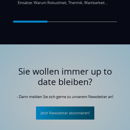
Einsätze: Warum Robustheit, Thermik, Wartbarkeit
und Lifecycle entscheidend sind – plus Buyer’s Guide
zum Download.
Sie wollen immer up to
date bleiben?
- Dann melden Sie sich gerne zu unserem Newsletter an!
Jetzt Newsletter abonnieren!