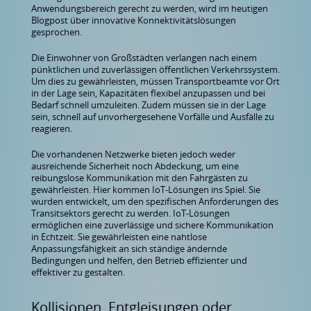
Anwendungsbereich gerecht zu werden, wird im heutigen
Blogpost über innovative Konnektivitätslösungen
gesprochen.
Die Einwohner von Großstädten verlangen nach einem
pünktlichen und zuverlässigen öffentlichen Verkehrssystem.
Um dies zu gewährleisten, müssen Transportbeamte vor Ort
in der Lage sein, Kapazitäten flexibel anzupassen und bei
Bedarf schnell umzuleiten. Zudem müssen sie in der Lage
sein, schnell auf unvorhergesehene Vorfälle und Ausfälle zu
reagieren.
Die vorhandenen Netzwerke bieten jedoch weder
ausreichende Sicherheit noch Abdeckung, um eine
reibungslose Kommunikation mit den Fahrgästen zu
gewährleisten. Hier kommen IoT-Lösungen ins Spiel. Sie
wurden entwickelt, um den spezifischen Anforderungen des
Transitsektors gerecht zu werden. IoT-Lösungen
ermöglichen eine zuverlässige und sichere Kommunikation
in Echtzeit. Sie gewährleisten eine nahtlose
Anpassungsfähigkeit an sich ständige ändernde
Bedingungen und helfen, den Betrieb effizienter und
effektiver zu gestalten.
Kollisionen, Entgleisungen oder