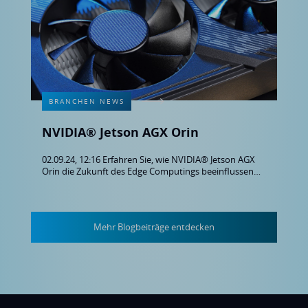
BRANCHEN NEWS
NVIDIA® Jetson AGX Orin
02.09.24, 12:16 Erfahren Sie, wie NVIDIA® Jetson AGX
Orin die Zukunft des Edge Computings beeinflussen
wird und welche neuen Möglichkeiten sich für KI-
Anwendungen eröffnen
Mehr Blogbeiträge entdecken