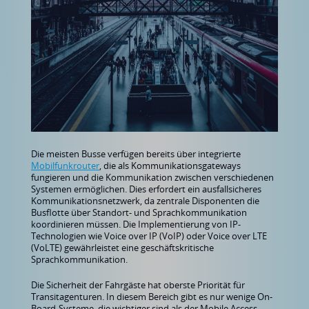
Die meisten Busse verfügen bereits über integrierte
Mobilfunkrouter
, die als Kommunikationsgateways
fungieren und die Kommunikation zwischen verschiedenen
Systemen ermöglichen. Dies erfordert ein ausfallsicheres
Kommunikationsnetzwerk, da zentrale Disponenten die
Busflotte über Standort- und Sprachkommunikation
koordinieren müssen. Die Implementierung von IP-
Technologien wie Voice over IP (VoIP) oder Voice over LTE
(VoLTE) gewährleistet eine geschäftskritische
Sprachkommunikation.
Die Sicherheit der Fahrgäste hat oberste Priorität für
Transitagenturen.
In diesem Bereich gibt es nur wenige On-
Board-Systeme, die wichtiger sind als der Mobile Access