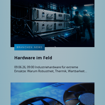
BRANCHEN NEWS
Hardware im Feld
09.06.26, 09:00 Industriehardware für extreme
Einsätze: Warum Robustheit, Thermik, Wartbarkeit
und Lifecycle entscheidend sind – plus Buyer’s Guide
zum Download.