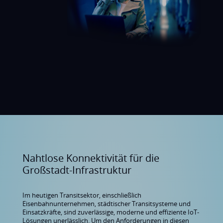
Nahtlose Konnektivität für die
Großstadt-Infrastruktur
Im heutigen Transitsektor, einschließlich
Eisenbahnunternehmen, städtischer Transitsysteme und
Einsatzkräfte, sind zuverlässige, moderne und effiziente IoT-
Lösungen unerlässlich. Um den Anforderungen in diesen