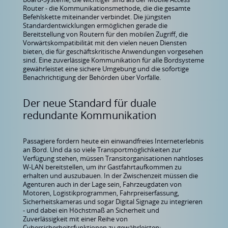
Router - die Kommunikationsmethode, die die gesamte
Befehlskette miteinander verbindet. Die jüngsten
Standardentwicklungen ermöglichen gerade die
Bereitstellung von Routern für den mobilen Zugriff, die
Vorwärtskompatibilität mit den vielen neuen Diensten
bieten, die für geschäftskritische Anwendungen vorgesehen
sind. Eine zuverlässige Kommunikation für alle Bordsysteme
gewährleistet eine sichere Umgebung und die sofortige
Benachrichtigung der Behörden über Vorfälle.
Der neue Standard für duale
redundante Kommunikation
Passagiere fordern heute ein einwandfreies Interneterlebnis
an Bord. Und da so viele Transportmöglichkeiten zur
Verfügung stehen, müssen Transitorganisationen nahtloses
W-LAN bereitstellen, um ihr Gastfahrtaufkommen zu
erhalten und auszubauen. In der Zwischenzeit müssen die
Agenturen auch in der Lage sein, Fahrzeugdaten von
Motoren, Logistikprogrammen, Fahrpreiserfassung,
Sicherheitskameras und sogar Digital Signage zu integrieren
- und dabei ein Höchstmaß an Sicherheit und
Zuverlässigkeit mit einer Reihe von
Cybersicherheitsfunktionen zu gewährleisten: