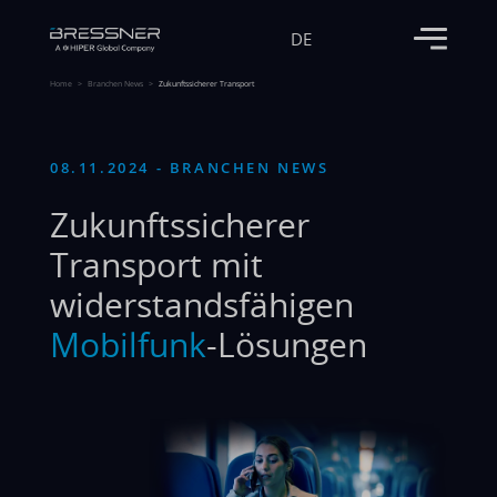
DE
Home
Branchen News
Zukunftssicherer Transport
08.11.2024 - BRANCHEN NEWS
Zukunftssicherer
Transport mit
widerstandsfähigen
Mobilfunk
-Lösungen