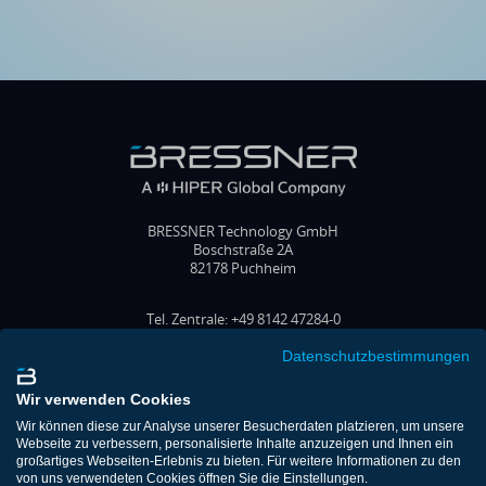
BRESSNER Technology GmbH
Boschstraße 2A
82178 Puchheim
Tel. Zentrale: +49 8142 47284-0
Tel. Vertrieb: +49 8142 47284-70
Fax: +49 8142 47284-77
Datenschutzbestimmungen
E-Mail: office@bressner.de
Wir verwenden Cookies
FOLGEN SIE UNS
Wir können diese zur Analyse unserer Besucherdaten platzieren, um unsere
Webseite zu verbessern, personalisierte Inhalte anzuzeigen und Ihnen ein
großartiges Webseiten-Erlebnis zu bieten. Für weitere Informationen zu den
von uns verwendeten Cookies öffnen Sie die Einstellungen.