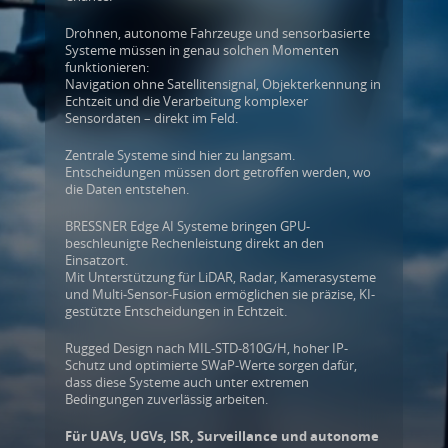
Drohnen, autonome Fahrzeuge und sensorbasierte
Systeme müssen in genau solchen Momenten
funktionieren:
Navigation ohne Satellitensignal, Objekterkennung in
Echtzeit und die Verarbeitung komplexer
Sensordaten – direkt im Feld.
Zentrale Systeme sind hier zu langsam.
Entscheidungen müssen dort getroffen werden, wo
die Daten entstehen.
BRESSNER Edge AI Systeme bringen
GPU-
beschleunigte Rechenleistung direkt an den
Einsatzort.
Mit Unterstützung für LiDAR, Radar, Kamerasysteme
und Multi-Sensor-Fusion ermöglichen sie präzise, KI-
gestützte Entscheidungen in Echtzeit.
Rugged Design nach MIL-STD-810G/H, hoher IP-
Schutz und optimierte SWaP-Werte sorgen dafür,
dass diese Systeme auch unter extremen
Bedingungen zuverlässig arbeiten.
Für UAVs, UGVs, ISR, Surveillance und autonome