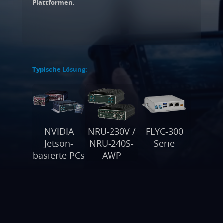
Plattformen.
Typische Lösung:
NVIDIA
NRU-230V /
FLYC-300
Jetson-
NRU-240S-
Serie
basierte PCs
AWP