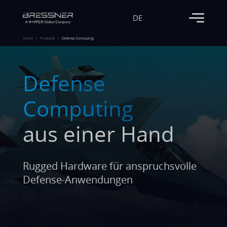
DE
Home
Produkte
Defense Computing
Defense
Computing
aus einer Hand
Rugged Hardware für anspruchsvolle
Defense-Anwendungen