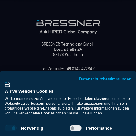
BRESSNER Technology GmbH
Boschstraße 2A
82178 Puchheim
Tel. Zentrale: +49 8142 47284-0
Tel. Vertrieb: +49 8142 47284-70
Fax: +49 8142 47284-77
Datenschutzbestimmungen
E-Mail: office@bressner.de
Wir verwenden Cookies
FOLGEN SIE UNS
Wir können diese zur Analyse unserer Besucherdaten platzieren, um unsere
Webseite zu verbessern, personalisierte Inhalte anzuzeigen und Ihnen ein
großartiges Webseiten-Erlebnis zu bieten. Für weitere Informationen zu den
von uns verwendeten Cookies öffnen Sie die Einstellungen.
Shop
Kontakt
Notwendig
Performance
Support